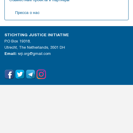
Совместные проекты и партнеры
Пресса о нас
STICHTING JUSTICE INITIATIVE
P.O Box 19318,
Utrecht, The Netherlands, 3501 DH
Email:
srji.org@gmail.com