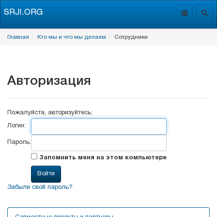
SRJI.ORG
Toggle
Togg
navigation
navig
Главная
Кто мы и что мы делаем
Сотрудники
Авторизация
Пожалуйста, авторизуйтесь:
Логин:
Пароль:
Запомнить меня на этом компьютере
Забыли свой пароль?