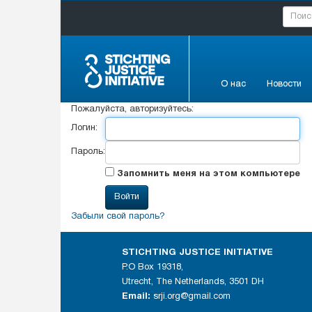
О нас
Новости
Пожалуйста, авторизуйтесь:
Логин:
Пароль:
Запомнить меня на этом компьютере
Забыли свой пароль?
STICHTING JUSTICE INITIATIVE
P.O Box 19318,
Utrecht, The Netherlands, 3501 DH
Email:
srji.org@gmail.com