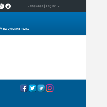
Language |
English
Ч на русском языке