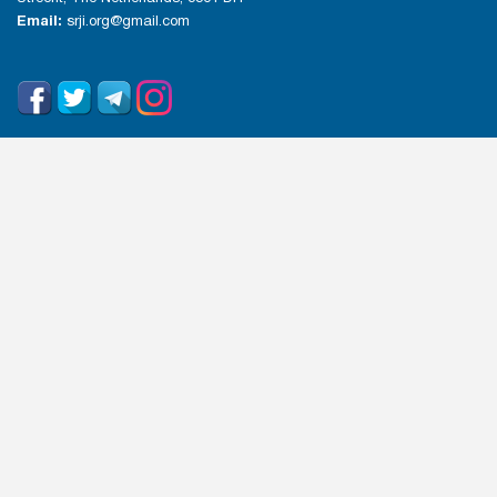
Email:
srji.org@gmail.com