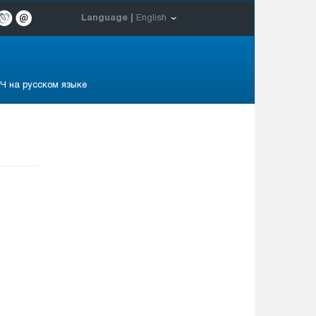
Language |
English
Ч на русском языке