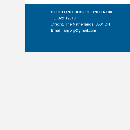
STICHTING JUSTICE INITIATIVE
P.O Box 19318,
Utrecht, The Netherlands, 3501 DH
Email:
srji.org@gmail.com