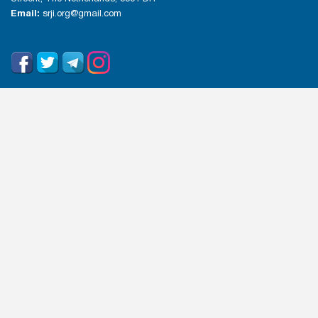
Email:
srji.org@gmail.com