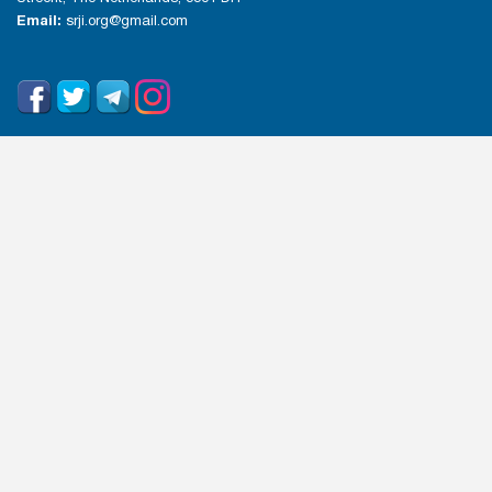
Email:
srji.org@gmail.com