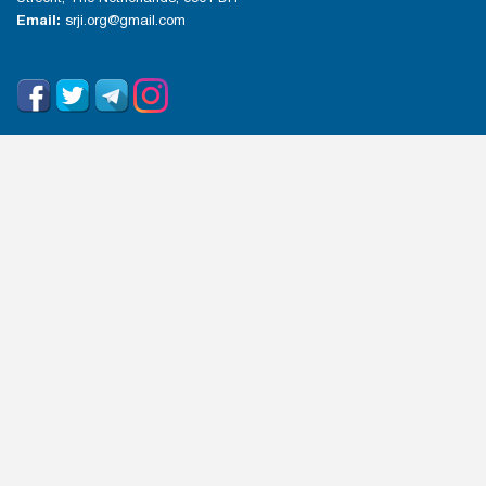
Email:
srji.org@gmail.com