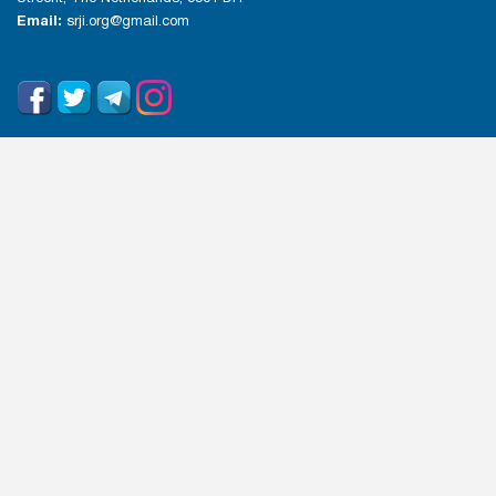
Email:
srji.org@gmail.com