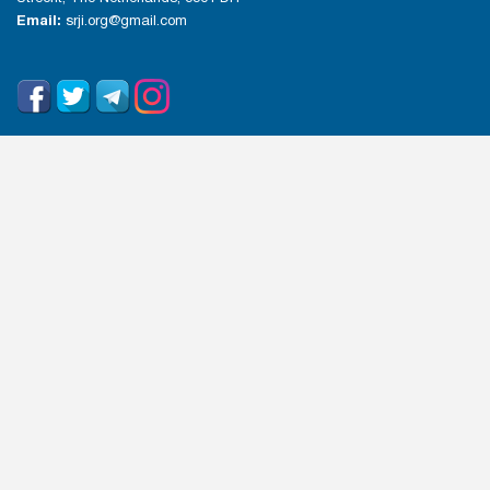
Email:
srji.org@gmail.com