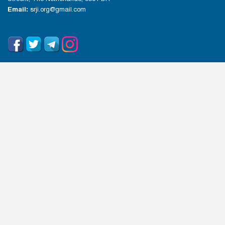
Email:
srji.org@gmail.com