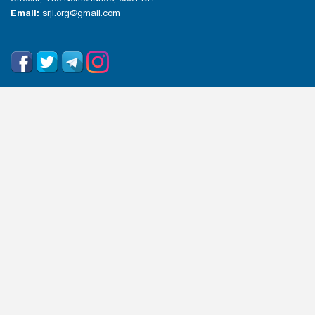
Email:
srji.org@gmail.com