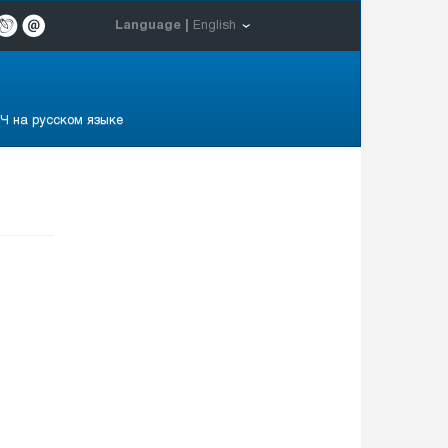
Language |
English
Ч на русском языке