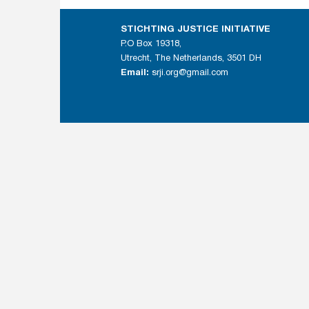
STICHTING JUSTICE INITIATIVE
P.O Box 19318,
Utrecht, The Netherlands, 3501 DH
Email:
srji.org@gmail.com