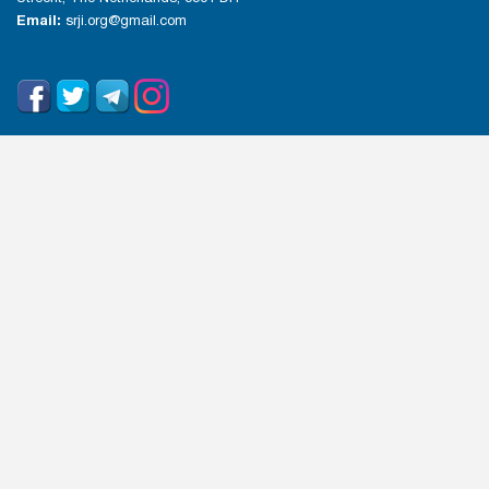
Email:
srji.org@gmail.com