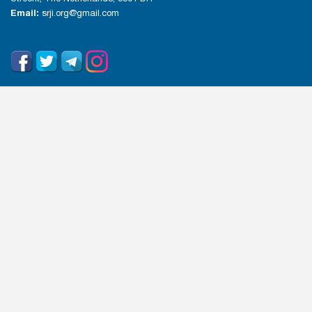
Email:
srji.org@gmail.com