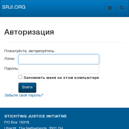
SRJI.ORG
Toggle
Togg
navigation
navig
Авторизация
Пожалуйста, авторизуйтесь:
Логин:
Пароль:
Запомнить меня на этом компьютере
Забыли свой пароль?
STICHTING JUSTICE INITIATIVE
P.O Box 19318,
Utrecht, The Netherlands, 3501 DH