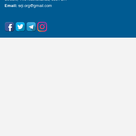
Email:
srji.org@gmail.com