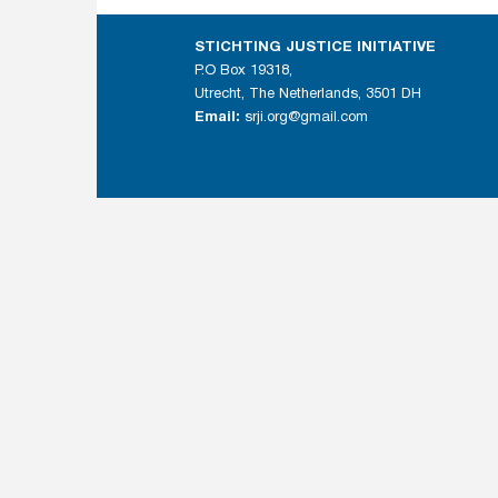
STICHTING JUSTICE INITIATIVE
P.O Box 19318,
Utrecht, The Netherlands, 3501 DH
Email:
srji.org@gmail.com