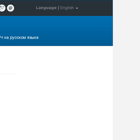
Language |
English
Ч на русском языке