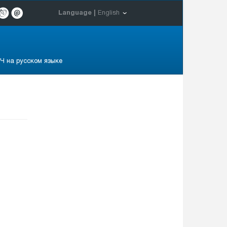
Language |
English
Ч на русском языке