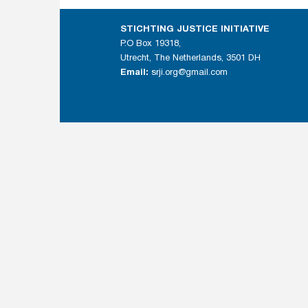
STICHTING JUSTICE INITIATIVE
P.O Box 19318,
Utrecht, The Netherlands, 3501 DH
Email:
srji.org@gmail.com