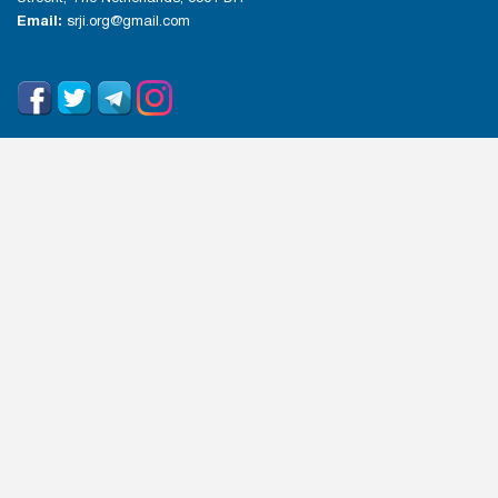
Email:
srji.org@gmail.com