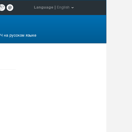
Language |
English
Ч на русском языке