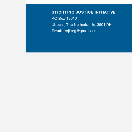
STICHTING JUSTICE INITIATIVE
P.O Box 19318,
Utrecht, The Netherlands, 3501 DH
Email:
srji.org@gmail.com