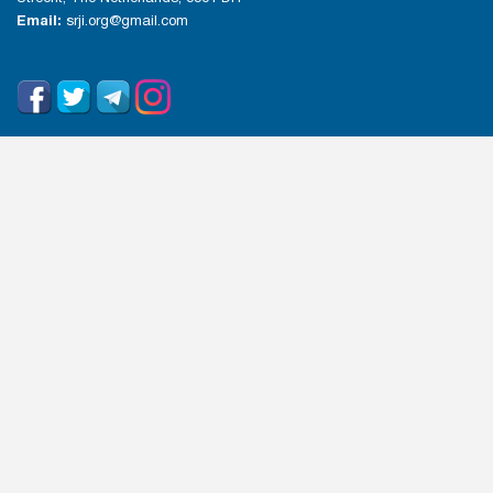
Email:
srji.org@gmail.com