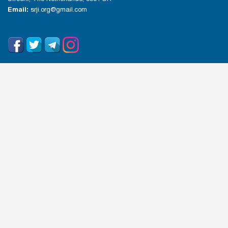
Email:
srji.org@gmail.com