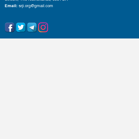
Email:
srji.org@gmail.com