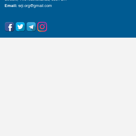
Email:
srji.org@gmail.com