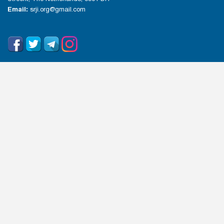
Email:
srji.org@gmail.com