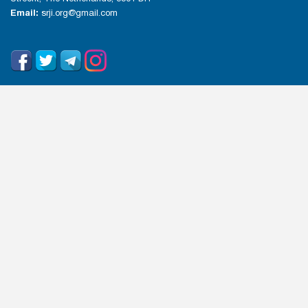
Email:
srji.org@gmail.com