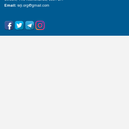
Email:
srji.org@gmail.com