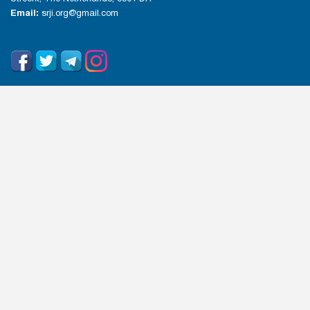
Email:
srji.org@gmail.com