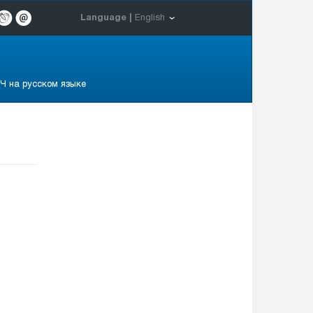
Language |
English
Ч на русском языке