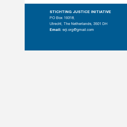
STICHTING JUSTICE INITIATIVE
P.O Box 19318,
Utrecht, The Netherlands, 3501 DH
Email:
srji.org@gmail.com