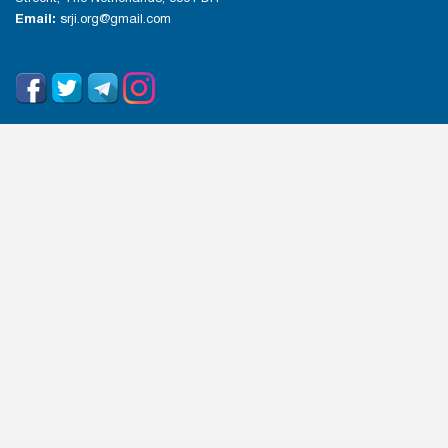
Email:
srji.org@gmail.com