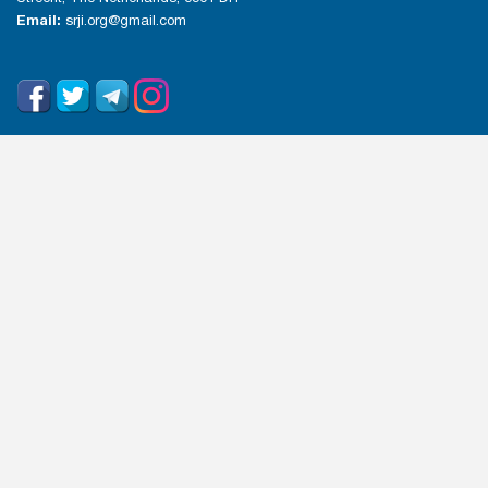
Email:
srji.org@gmail.com