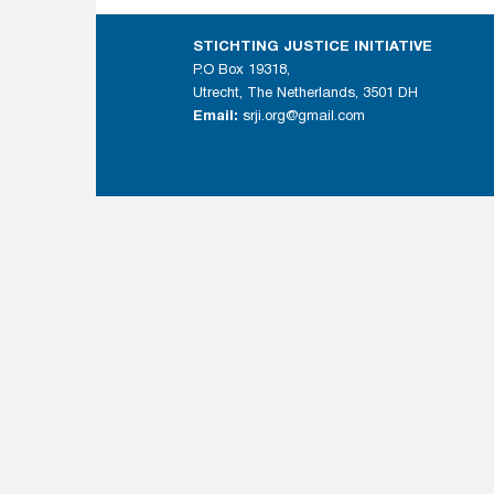
STICHTING JUSTICE INITIATIVE
P.O Box 19318,
Utrecht, The Netherlands, 3501 DH
Email:
srji.org@gmail.com