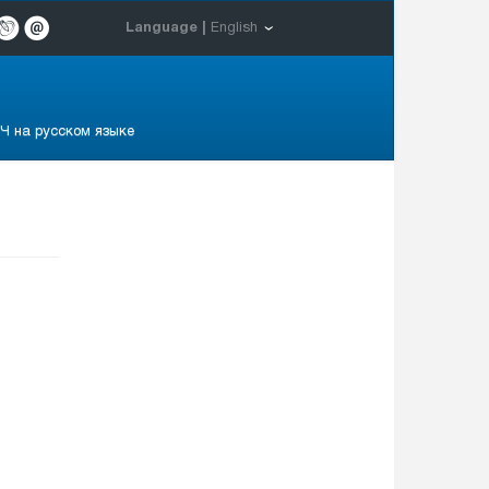
Language |
English
Ч на русском языке