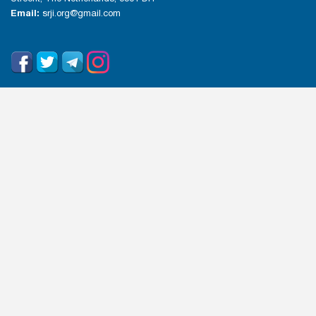
Email:
srji.org@gmail.com