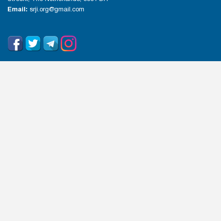
Email:
srji.org@gmail.com