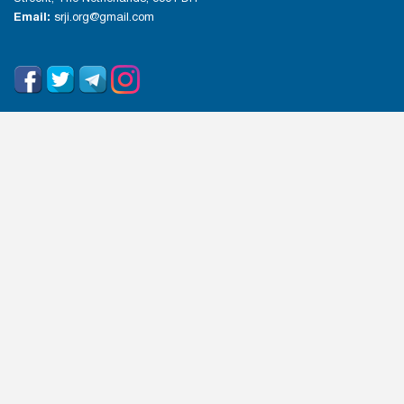
Email:
srji.org@gmail.com