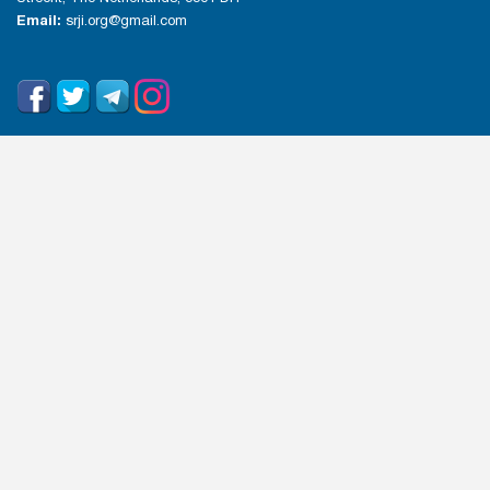
Email:
srji.org@gmail.com