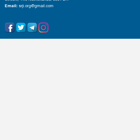
Email:
srji.org@gmail.com