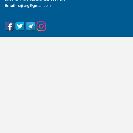
Email:
srji.org@gmail.com