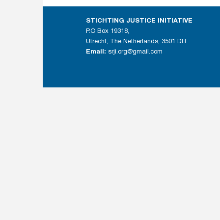
STICHTING JUSTICE INITIATIVE
P.O Box 19318,
Utrecht, The Netherlands, 3501 DH
Email:
srji.org@gmail.com