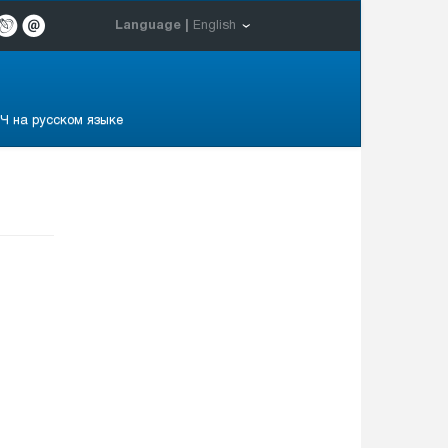
Language |
English
Ч на русском языке