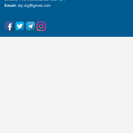
Email:
srji.org@gmail.com