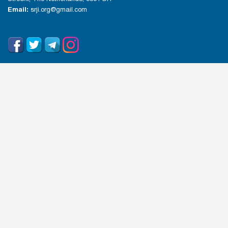
Email:
srji.org@gmail.com