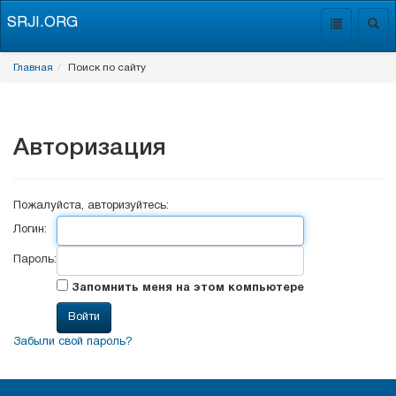
SRJI.ORG
Toggle
Togg
navigation
navig
Главная
Поиск по сайту
Авторизация
Пожалуйста, авторизуйтесь:
Логин:
Пароль:
Запомнить меня на этом компьютере
Забыли свой пароль?