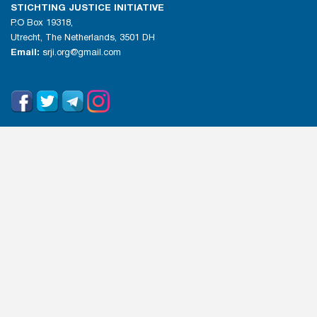
STICHTING JUSTICE INITIATIVE
P.O Box 19318,
Utrecht, The Netherlands, 3501 DH
Email:
srji.org@gmail.com