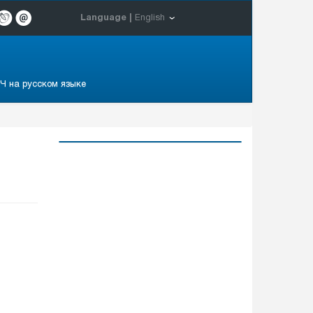
Language |
English
Ч на русском языке