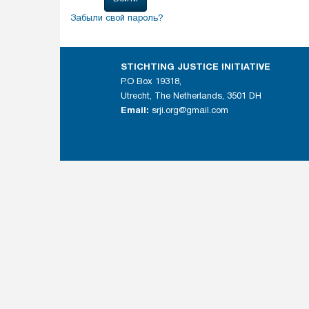
Забыли свой пароль?
STICHTING JUSTICE INITIATIVE
P.O Box 19318,
Utrecht, The Netherlands, 3501 DH
Email:
srji.org@gmail.com