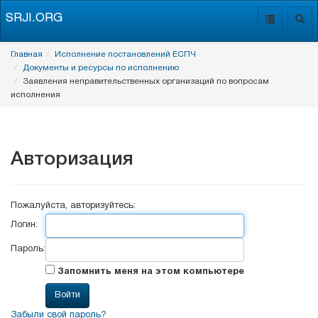
SRJI.ORG
Toggle
Togg
navigation
navig
Главная
Исполнение постановлений ЕСПЧ
Документы и ресурсы по исполнению
Заявления неправительственных организаций по вопросам
исполнения
Авторизация
Пожалуйста, авторизуйтесь:
Логин:
Пароль:
Запомнить меня на этом компьютере
Забыли свой пароль?