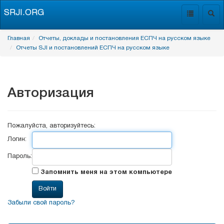
SRJI.ORG
Toggle
Togg
navigation
navig
Главная
Отчеты, доклады и постановления ЕСПЧ на русском языке
Отчеты SJI и постановлений ЕСПЧ на русском языке
Авторизация
Пожалуйста, авторизуйтесь:
Логин:
Пароль:
Запомнить меня на этом компьютере
Забыли свой пароль?