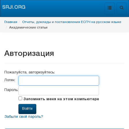
SRJI.ORG
Toggle
Togg
navigation
navig
Главная
Отчеты, доклады и постановления ЕСПЧ на русском языке
Академические статьи
Авторизация
Пожалуйста, авторизуйтесь:
Логин:
Пароль:
Запомнить меня на этом компьютере
Забыли свой пароль?