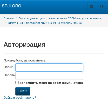
SRJI.ORG
Toggle
Togg
navigation
navig
Главная
Отчеты, доклады и постановления ЕСПЧ на русском языке
Отчеты SJI и постановлений ЕСПЧ на русском языке
Авторизация
Пожалуйста, авторизуйтесь:
Логин:
Пароль:
Запомнить меня на этом компьютере
Забыли свой пароль?