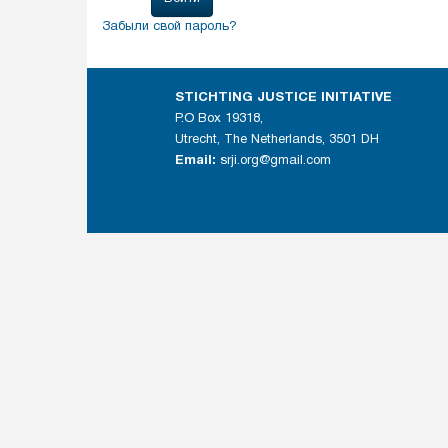
Забыли свой пароль?
STICHTING JUSTICE INITIATIVE
P.O Box 19318,
Utrecht, The Netherlands, 3501 DH
Email:
srji.org@gmail.com