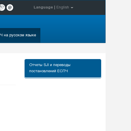
Language |
English
Ч на русском языке
Отчеты SJI и переводы
постановлений ЕСПЧ