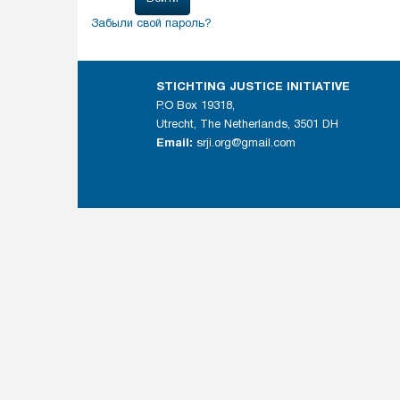
Забыли свой пароль?
STICHTING JUSTICE INITIATIVE
P.O Box 19318,
Utrecht, The Netherlands, 3501 DH
Email:
srji.org@gmail.com