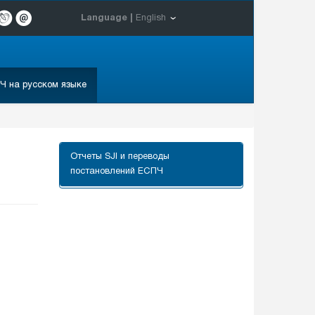
Language |
English
Ч на русском языке
Отчеты SJI и переводы
постановлений ЕСПЧ