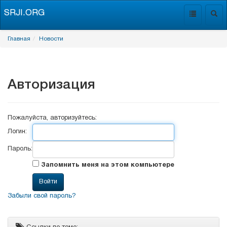
SRJI.ORG
Toggle
Togg
navigation
navig
Главная
Новости
Авторизация
Пожалуйста, авторизуйтесь:
Логин:
Пароль:
Запомнить меня на этом компьютере
Забыли свой пароль?