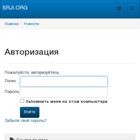
SRJI.ORG
Toggle
Togg
navigation
navig
Главная
Новости
Авторизация
Пожалуйста, авторизуйтесь:
Логин:
Пароль:
Запомнить меня на этом компьютере
Забыли свой пароль?